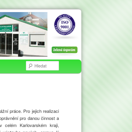
í práce. Pro jejich realizaci
právnění pro danou činnost a
v celém Karlovarském kraji,