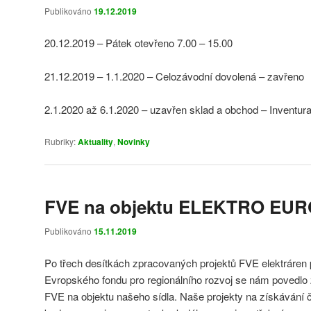
Publikováno
19.12.2019
20.12.2019 – Pátek otevřeno 7.00 – 15.00
21.12.2019 – 1.1.2020 – Celozávodní dovolená – zavřeno
2.1.2020 až 6.1.2020 – uzavřen sklad a obchod – Inventur
Rubriky:
Aktuality
,
Novinky
FVE na objektu ELEKTRO EURO
Publikováno
15.11.2019
Po třech desítkách zpracovaných projektů FVE elektráren 
Evropského fondu pro regionálního rozvoj se nám povedlo z
FVE na objektu našeho sídla. Naše projekty na získávání č