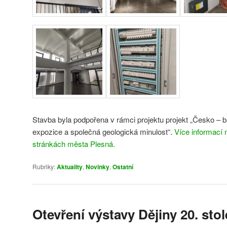
Stavba byla podpořena v rámci projektu projekt „Česko – 
expozice a společná geologická minulost“.
Více informací n
stránkách města Plesná.
Rubriky:
Aktuality
,
Novinky
,
Ostatní
Otevření výstavy Dějiny 20. stol