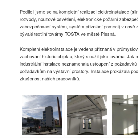
Podíleli jsme se na kompletní realizaci elektroinstalace (s
rozvody, nouzové osvětlení, elektronické požární zabezpe
zabezpečovací systém, systém přivolání pomoci) v nově 
bývalé textilní továrny TOSTA ve městě Plesná.
Kompletní elektroinstalace je vedena přiznaná v průmysl
zachování historie objektu, který sloužil jako továrna. Jak
industriální instalace neznamenala ustoupení z požadavků 
požadavkům na výstavní prostory. Instalace prokázala poc
zkušenost našich pracovníků.