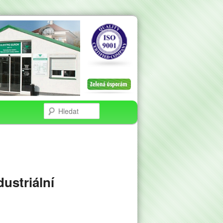
ustriální